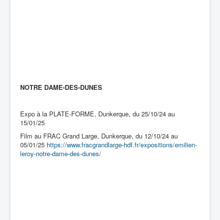
NOTRE DAME-DES-DUNES
Expo à la PLATE-FORME, Dunkerque, du 25/10/24 au
15/01/25
Film au FRAC Grand Large, Dunkerque, du 12/10/24 au
05/01/25
https://www.fracgrandlarge-hdf.fr/expositions/emilien-
leroy-notre-dame-des-dunes/