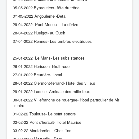
05-05-2022 Eymoutiers- fête du trône
0'4-05-2022 Angouleme -Beta
29-04-2022 Pont Menou - La dérive
28-04-2022 Huelgot- au Ouch
27-04-2022 Rennes- Les ombres electriques
25-01-2022 Le Mans- Les subsistances
26-01-2022 Hérisson- Bruit rose
27-01-2022 Beurrière- Local
28-01-2022 Clermont-ferrand- Hotel des vil.e.s
29-01-2022 Lacelle- Amicale des mille feux
30-01-2022 Villefranche de rouergue- Hotel particulier de Mr
l'maire
01-02-22 Toulouse- Le point sonore
02-02-22 Pont d'hérault- Hotel Maurice
03-02-22 Montdardier - Chez Tom
05-02-2022 Marseille - Data