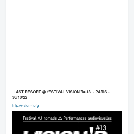
LAST RESORT @ fESTIVAL VISION'R#-13 - PARIS -
30/10/22
http://vision-r.org