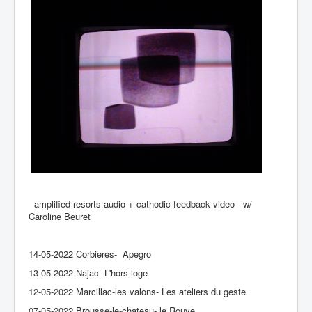
amplified resorts audio + cathodic feedback video w/
Caroline Beuret
14-05-2022 Corbieres- Apegro
13-05-2022 Najac- L'hors loge
12-05-2022 Marcillac-les valons- Les ateliers du geste
07-05-2022 Brousse-le-chateau- le Rouve