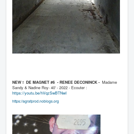
NEW ! DE MAGNET #6 - RENEE DECONINCK -
Madame
Sandy & Nadine Roy- 40' - 2022 - Ecouter :
https://youtu.be/hVqzSwBTNwI
https://agrafprod.noblogs.org